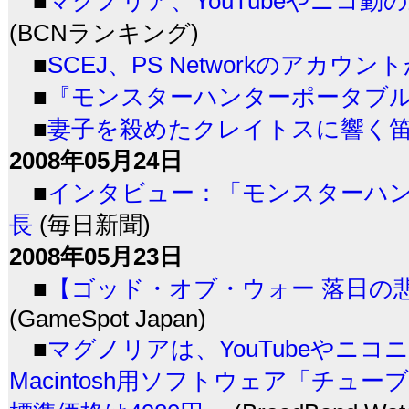
■
マグノリア、YouTubeやニコ動
(BCNランキング)
■
SCEJ、PS Networkのアカウ
■
『モンスターハンターポータブル2
■
妻子を殺めたクレイトスに響く笛の
2008年05月24日
■
インタビュー：「モンスターハン
長
(毎日新聞)
2008年05月23日
■
【ゴッド・オブ・ウォー 落日の
(GameSpot Japan)
■
マグノリアは、YouTubeやニ
Macintosh用ソフトウェア「チューブ