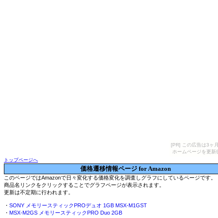
[PR] この広告は
ホームページを更新
トップページへ
価格遷移情報ページ for Amazon
このページではAmazonで日々変化する価格変化を調査しグラフにしているページです。
商品名リンクをクリックすることでグラフページが表示されます。
更新は不定期に行われます。
・
SONY メモリースティックPROデュオ 1GB MSX-M1GST
・
MSX-M2GS メモリースティックPRO Duo 2GB